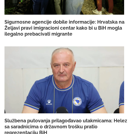
Sigurnosne agencije dobile informacije: Hrvatska na
Željavi pravi imigracioni centar kako bi u BiH mogla
ilegalno prebacivati migrante
Službena putovanja prilagođavao utakmicama: Helez
sa saradnicima o državnom trošku pratio
reprezentaciju BiH