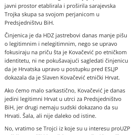
javni prostor etablirala i proširila sarajevska
Trojka skupa sa svojom perjanicom u
Predsjedništvu BiH.
Činjenica je da HDZ jastrebovi danas manje pišu
o legitimnim i nelegitimnim, nego se upravo
fokusiraju na priču šta je Kovačević po etničkom
identitetu, ni ne pokušavajući sagledati činjenicu
da je Hrvatska upravo u postupku pred ESLJP
dokazala da je Slaven Kovačević etnički Hrvat.
Ako ćemo malo sarkastično, Kovačević je danas
jedini legitimni Hrvat u utrci za Predsjedništvo
BiH, jer drugi nemaju sudski dokazano da su
Hrvati. Šala, ali nije daleko od istine.
No, vratimo se Trojci iz koje su u interesu proUZP