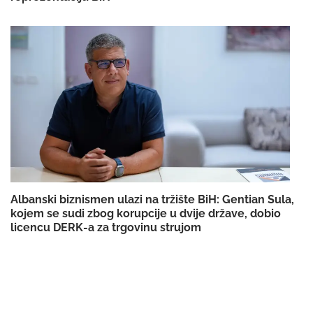
Albanski biznismen ulazi na tržište BiH: Gentian Sula,
kojem se sudi zbog korupcije u dvije države, dobio
licencu DERK-a za trgovinu strujom