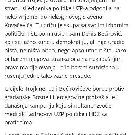
stranu sljedbenika politike UZP-a odgodila na
neko vrijeme, do nekog novog Slavena
Kovačevića. Tu priču je skupa sa svojim izbornim
političkim štabom rušio i sam Denis Bećirović,
koji se lažno kune u demokratiju, ali nije uradio
ništa, ne ništa bitno, nego apsolutno ništa, kako
bi barem njegova stranka bila na nekadašnjim
pravcima djelovanja i bila barem suzdržana u
rušenju jedne tako važne presude.
Iz cijele Trojkine, pa i Bećirovićeve borbe protiv
građanske Bosne i Hercegovine proizašla je i
današnja kampanja koju simultano izvode
medijski jastrebovi UZP politike i HDZ sa
pratiocima.