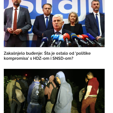
Zakašnjelo buđenje: Šta je ostalo od 'politike
kompromisa' s HDZ-om i SNSD-om?