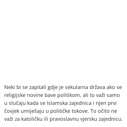
Neki bi se zapitali gdje je sekularna država ako se
religijske novine bave politikom, ali to važi samo
u slučaju kada se Islamska zajednica i njen prvi
čovjek umiješaju u političke tokove. To očito ne
važi za katoličku ili pravoslavnu vjersku zajednicu.