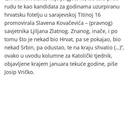
rudu te kao kandidata za godinama uzurpiranu
hrvatsku fotelju u sarajevskoj Titinoj 16
promovirala Slavena Kovačevića – (pravnog)
savjetnika Ljiljana Zlatnog. Znanog, inače, i po
tomu što je nekad bio Hrvat, pa se pokajao, bio
nekad Srbin, pa odustao, te na kraju shvatio (…)”,
ovako u uvodu kolumne za Katolički tjednik,
objavljene krajem januara tekuće godine, piše
Josip Vričko.