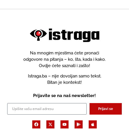
Na mnogim mjestima ćete pronaći
odgovore na pitanja – ko, šta, kada i kako.
Ovdje ćete saznati i zašto!
Istraga.ba – nije dovoljan samo tekst.
Bitan je kontekst!
Prijavite se na naš newsletter!
Prijavi se