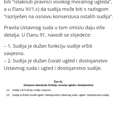
biti “istaknuti pravnici visokog moralnog ugleda”,
a u članu VI/1.c) da sudija može biti s razlogom
“razriješen na osnovu konsenzusa ostalih sudija”.
Pravila Ustavnog suda u tom smislu daju više
detalja. U članu 91, navodi se slijedeće:
– 1. Sudija je dužan funkciju sudije vršiti
savjesno.
– 2. Sudija je dužan čuvati ugled i dostojanstvo
Ustavnog suda i ugled i dostojanstvo sudije.