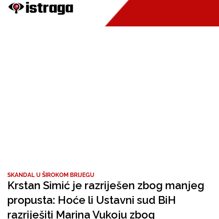
SKANDAL U ŠIROKOM BRIJEGU
Krstan Simić je razriješen zbog manjeg
propusta: Hoće li Ustavni sud BiH
razriješiti Marina Vukoju zbog