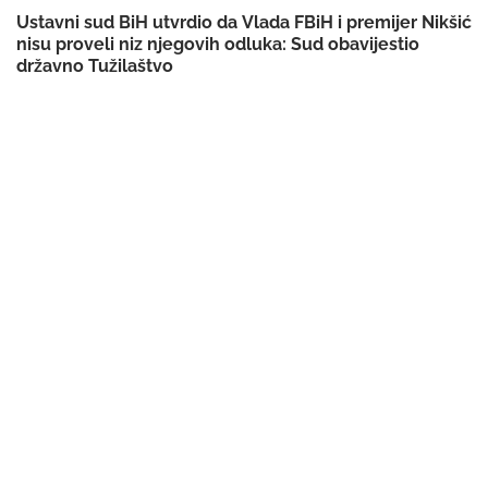
Ustavni sud BiH utvrdio da Vlada FBiH i premijer Nikšić
nisu proveli niz njegovih odluka: Sud obavijestio
državno Tužilaštvo