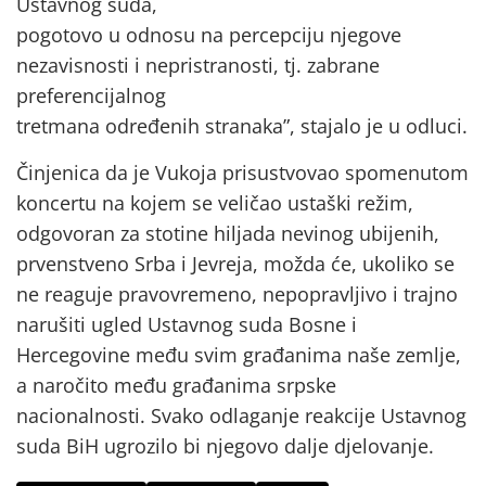
Ustavnog suda,
pogotovo u odnosu na percepciju njegove
nezavisnosti i nepristranosti, tj. zabrane
preferencijalnog
tretmana određenih stranaka”, stajalo je u odluci.
Činjenica da je Vukoja prisustvovao spomenutom
koncertu na kojem se veličao ustaški režim,
odgovoran za stotine hiljada nevinog ubijenih,
prvenstveno Srba i Jevreja, možda će, ukoliko se
ne reaguje pravovremeno, nepopravljivo i trajno
narušiti ugled Ustavnog suda Bosne i
Hercegovine među svim građanima naše zemlje,
a naročito među građanima srpske
nacionalnosti. Svako odlaganje reakcije Ustavnog
suda BiH ugrozilo bi njegovo dalje djelovanje.