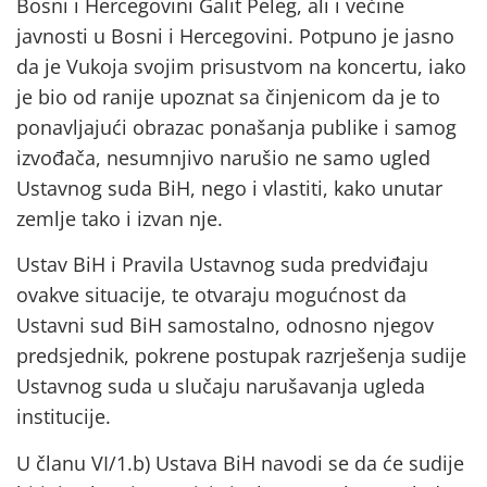
Bosni i Hercegovini Galit Peleg, ali i većine
javnosti u Bosni i Hercegovini. Potpuno je jasno
da je Vukoja svojim prisustvom na koncertu, iako
je bio od ranije upoznat sa činjenicom da je to
ponavljajući obrazac ponašanja publike i samog
izvođača, nesumnjivo narušio ne samo ugled
Ustavnog suda BiH, nego i vlastiti, kako unutar
zemlje tako i izvan nje.
Ustav BiH i Pravila Ustavnog suda predviđaju
ovakve situacije, te otvaraju mogućnost da
Ustavni sud BiH samostalno, odnosno njegov
predsjednik, pokrene postupak razrješenja sudije
Ustavnog suda u slučaju narušavanja ugleda
institucije.
U članu VI/1.b) Ustava BiH navodi se da će sudije