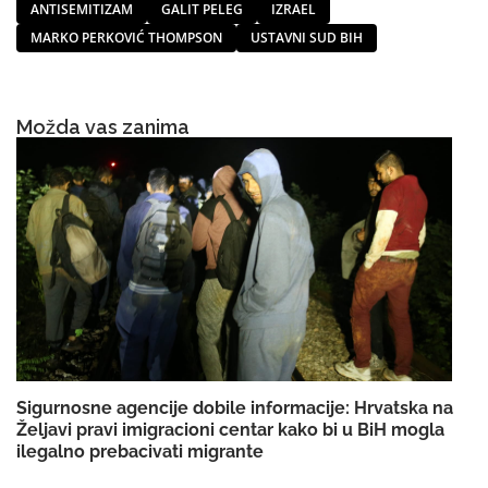
ANTISEMITIZAM
GALIT PELEG
IZRAEL
MARKO PERKOVIĆ THOMPSON
USTAVNI SUD BIH
Možda vas zanima
Sigurnosne agencije dobile informacije: Hrvatska na
Željavi pravi imigracioni centar kako bi u BiH mogla
ilegalno prebacivati migrante