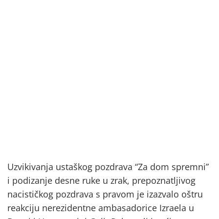
Uzvikivanja ustaškog pozdrava “Za dom spremni”
i podizanje desne ruke u zrak, prepoznatljivog
nacističkog pozdrava s pravom je izazvalo oštru
reakciju nerezidentne ambasadorice Izraela u