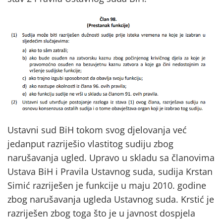
Ustavni sud BiH tokom svog djelovanja već
jedanput razriješio vlastitog sudiju zbog
narušavanja ugled. Upravo u skladu sa članovima
Ustava BiH i Pravila Ustavnog suda, sudija Krstan
Simić razriješen je funkcije u maju 2010. godine
zbog narušavanja ugleda Ustavnog suda. Krstić je
razriješen zbog toga što je u javnost dospjela