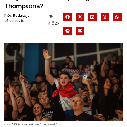
Thompsona?
Piše:
Redakcija
16.02.2026.
4.623
Foto: MPT facebook/dalmatinskiportal.hr