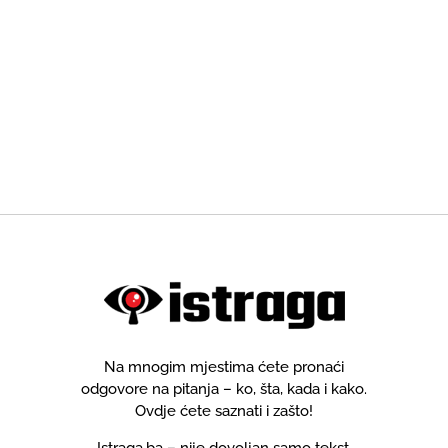
Na mnogim mjestima ćete pronaći
odgovore na pitanja – ko, šta, kada i kako.
Ovdje ćete saznati i zašto!
Istraga.ba – nije dovoljan samo tekst.