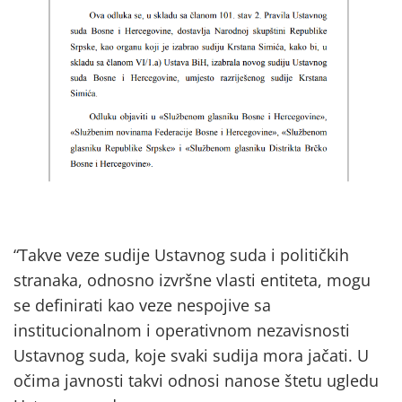
“Takve veze sudije Ustavnog suda i političkih
stranaka, odnosno izvršne vlasti entiteta, mogu
se definirati kao veze nespojive sa
institucionalnom i operativnom nezavisnosti
Ustavnog suda, koje svaki sudija mora jačati. U
očima javnosti takvi odnosi nanose štetu ugledu