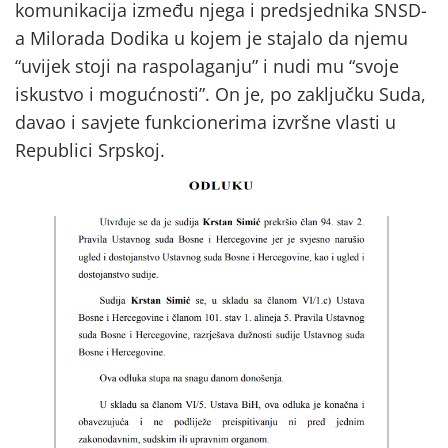
komunikacija između njega i predsjednika SNSD-
a Milorada Dodika u kojem je stajalo da njemu
“uvijek stoji na raspolaganju” i nudi mu “svoje
iskustvo i mogućnosti”. On je, po zaključku Suda,
davao i savjete funkcionerima izvršne vlasti u
Republici Srpskoj.