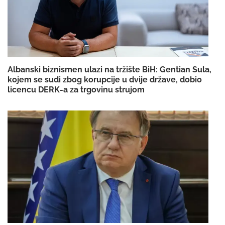
Albanski biznismen ulazi na tržište BiH: Gentian Sula,
kojem se sudi zbog korupcije u dvije države, dobio
licencu DERK-a za trgovinu strujom