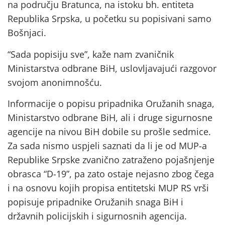
na području Bratunca, na istoku bh. entiteta
Republika Srpska, u početku su popisivani samo
Bošnjaci.
“Sada popisiju sve”, kaže nam zvaničnik
Ministarstva odbrane BiH, uslovljavajući razgovor
svojom anonimnošću.
Informacije o popisu pripadnika Oružanih snaga,
Ministarstvo odbrane BiH, ali i druge sigurnosne
agencije na nivou BiH dobile su prošle sedmice.
Za sada nismo uspjeli saznati da li je od MUP-a
Republike Srpske zvanično zatraženo pojašnjenje
obrasca “D-19”, pa zato ostaje nejasno zbog čega
i na osnovu kojih propisa entitetski MUP RS vrši
popisuje pripadnike Oružanih snaga BiH i
državnih policijskih i sigurnosnih agencija.