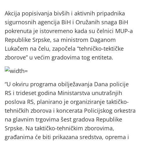
Akcija popisivanja bivših i aktivnih pripadnika
sigurnosnih agencija BiH i Oružanih snaga BiH
pokrenuta je istovremeno kada su čelnici MUP-a
Republike Srpske, sa ministrom Daganom
Lukačem na čelu, započela “tehničko-tektičke
zborove” u većim gradovima tog entiteta.
“U okviru programa obilježavanja Dana policije
RS i trideset godina Ministarstva unutrašnjih
poslova RS, planirano je organiziranje taktičko-
tehničkih zborova i koncerata Policijskog orkestra
na glavnim trgovima šest gradova Republike
Srpske. Na taktičko-tehničkim zborovima,
građanima će biti prikazana sredstva, oprema i