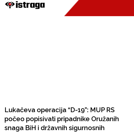
Lukačeva operacija “D-19”: MUP RS
počeo popisivati pripadnike Oružanih
snaga BiH i državnih sigurnosnih