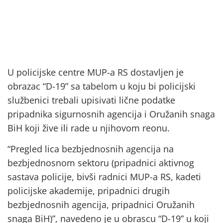
U policijske centre MUP-a RS dostavljen je
obrazac “D-19” sa tabelom u koju bi policijski
službenici trebali upisivati lične podatke
pripadnika sigurnosnih agencija i Oružanih snaga
BiH koji žive ili rade u njihovom reonu.
“Pregled lica bezbjednosnih agencija na
bezbjednosnom sektoru (pripadnici aktivnog
sastava policije, bivši radnici MUP-a RS, kadeti
policijske akademije, pripadnici drugih
bezbjednosnih agencija, pripadnici Oružanih
snaga BiH)”, navedeno je u obrascu “D-19” u koji