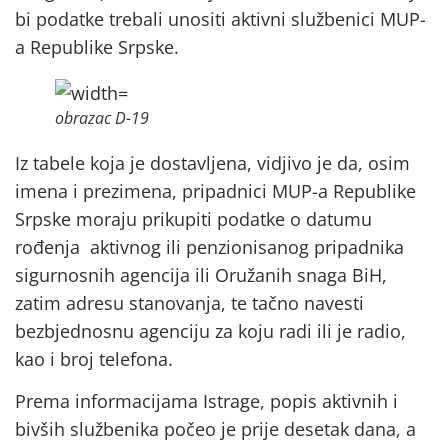
bi podatke trebali unositi aktivni službenici MUP-
a Republike Srpske.
obrazac D-19
Iz tabele koja je dostavljena, vidjivo je da, osim
imena i prezimena, pripadnici MUP-a Republike
Srpske moraju prikupiti podatke o datumu
rođenja aktivnog ili penzionisanog pripadnika
sigurnosnih agencija ili Oružanih snaga BiH,
zatim adresu stanovanja, te tačno navesti
bezbjednosnu agenciju za koju radi ili je radio,
kao i broj telefona.
Prema informacijama Istrage, popis aktivnih i
bivših službenika počeo je prije desetak dana, a