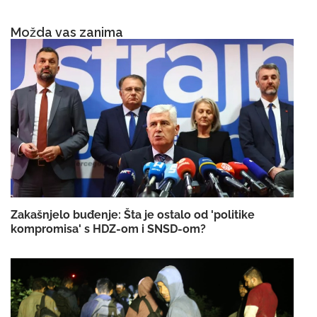
Možda vas zanima
Zakašnjelo buđenje: Šta je ostalo od 'politike
kompromisa' s HDZ-om i SNSD-om?