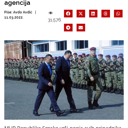
agencija
Piše:
Avdo Avdić
11.03.2022.
31.576