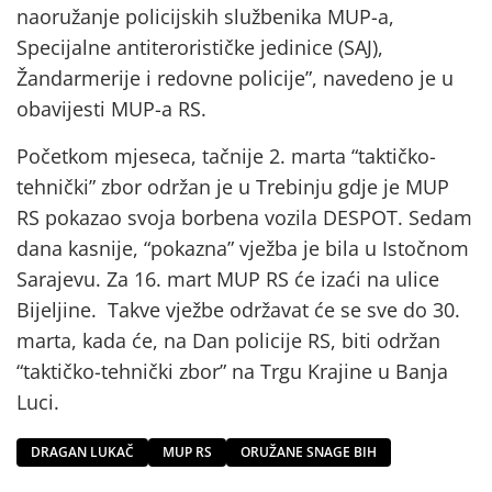
naoružanje policijskih službenika MUP-a,
Specijalne antiterorističke jedinice (SAJ),
Žandarmerije i redovne policije”, navedeno je u
obavijesti MUP-a RS.
Početkom mjeseca, tačnije 2. marta “taktičko-
tehnički” zbor održan je u Trebinju gdje je MUP
RS pokazao svoja borbena vozila DESPOT. Sedam
dana kasnije, “pokazna” vježba je bila u Istočnom
Sarajevu. Za 16. mart MUP RS će izaći na ulice
Bijeljine. Takve vježbe održavat će se sve do 30.
marta, kada će, na Dan policije RS, biti održan
“taktičko-tehnički zbor” na Trgu Krajine u Banja
Luci.
DRAGAN LUKAČ
MUP RS
ORUŽANE SNAGE BIH