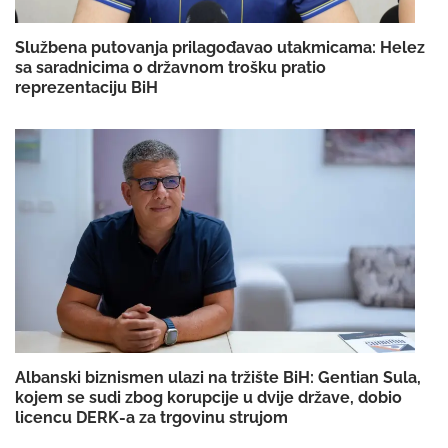
Službena putovanja prilagođavao utakmicama: Helez
sa saradnicima o državnom trošku pratio
reprezentaciju BiH
Albanski biznismen ulazi na tržište BiH: Gentian Sula,
kojem se sudi zbog korupcije u dvije države, dobio
licencu DERK-a za trgovinu strujom