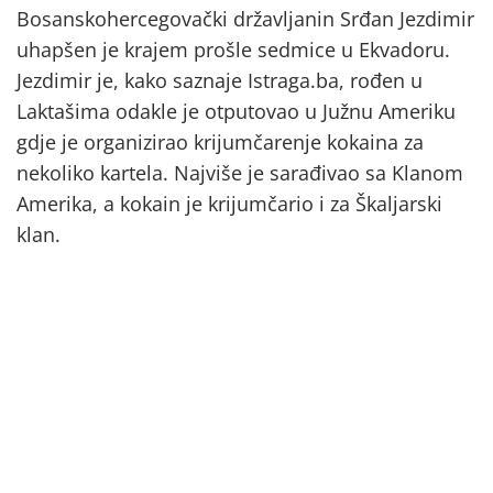
Bosanskohercegovački državljanin Srđan Jezdimir
uhapšen je krajem prošle sedmice u Ekvadoru.
Jezdimir je, kako saznaje Istraga.ba, rođen u
Laktašima odakle je otputovao u Južnu Ameriku
gdje je organizirao krijumčarenje kokaina za
nekoliko kartela. Najviše je sarađivao sa Klanom
Amerika, a kokain je krijumčario i za Škaljarski
klan.