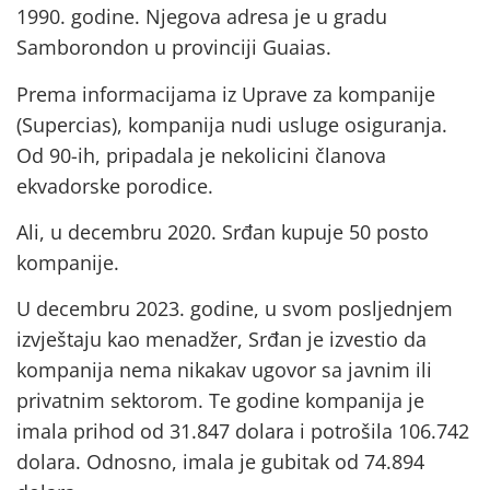
1990. godine. Njegova adresa je u gradu
Samborondon u provinciji Guaias.
Prema informacijama iz Uprave za kompanije
(Supercias), kompanija nudi usluge osiguranja.
Od 90-ih, pripadala je nekolicini članova
ekvadorske porodice.
Ali, u decembru 2020. Srđan kupuje 50 posto
kompanije.
U decembru 2023. godine, u svom posljednjem
izvještaju kao menadžer, Srđan je izvestio da
kompanija nema nikakav ugovor sa javnim ili
privatnim sektorom. Te godine kompanija je
imala prihod od 31.847 dolara i potrošila 106.742
dolara. Odnosno, imala je gubitak od 74.894