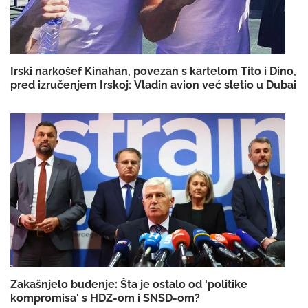
Irski narkošef Kinahan, povezan s kartelom Tito i Dino,
pred izručenjem Irskoj: Vladin avion već sletio u Dubai
Zakašnjelo buđenje: Šta je ostalo od 'politike
kompromisa' s HDZ-om i SNSD-om?