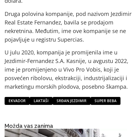
dolara.
Druga polovina kompanije, pod nazivom Jezdimir
Real Estate Fernandez, bavila se prodajom
nekretnina. Međutim, ime ove kompanije se ne
pojavljuje u registru Supercias.
U julu 2020, kompanija je promijenila ime u
Jezdimir-Fernandez S.A. Kasnije, u avgustu 2022,
ime je promijenjeno u Vivo Pro Vobis, koji je
posvećen ribolovu, ekstrakciji, industrijalizaciji i
marketingu morskih plodova, posebno škampa.
EKVADOR
LAKTAŠI
SRĐAN JEZDIMIR
SUPER BEBA
Možda vas zanima