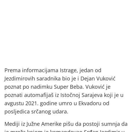
Prema informacijama Istrage, jedan od
Jezdimirovih saradnika bio je i Dejan Vuković
poznat po nadimku Super Beba. Vuković je
poznati automafijaš iz Istočnoj Sarajeva koji je u
avgustu 2021. godine umro u Ekvadoru od
posljedica srčanog udara.
Mediji iz Južne Amerike pišu da postoji sumnja da