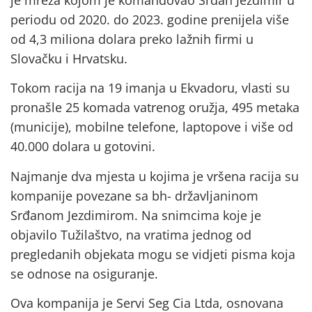
je mreža kojom je komandovao Srđan Jezdimir u
periodu od 2020. do 2023. godine prenijela više
od 4,3 miliona dolara preko lažnih firmi u
Slovačku i Hrvatsku.
Tokom racija na 19 imanja u Ekvadoru, vlasti su
pronašle 25 komada vatrenog oružja, 495 metaka
(municije), mobilne telefone, laptopove i više od
40.000 dolara u gotovini.
Najmanje dva mjesta u kojima je vršena racija su
kompanije povezane sa bh- državljaninom
Srđanom Jezdimirom. Na snimcima koje je
objavilo Tužilaštvo, na vratima jednog od
pregledanih objekata mogu se vidjeti pisma koja
se odnose na osiguranje.
Ova kompanija je Servi Seg Cia Ltda, osnovana