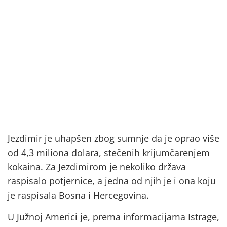
Jezdimir je uhapšen zbog sumnje da je oprao više
od 4,3 miliona dolara, stečenih krijumčarenjem
kokaina. Za Jezdimirom je nekoliko država
raspisalo potjernice, a jedna od njih je i ona koju
je raspisala Bosna i Hercegovina.
U Južnoj Americi je, prema informacijama Istrage,