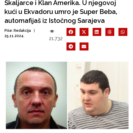
Škaljarce i Klan Amerika. U njegovoj
kući u Ekvadoru umro je Super Beba,
automafijaš iz Istočnog Sarajeva
Piše:
Redakcija
25.11.2024.
21.732