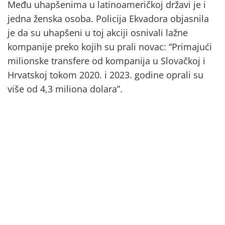
Među uhapšenima u latinoameričkoj državi je i
jedna ženska osoba. Policija Ekvadora objasnila
je da su uhapšeni u toj akciji osnivali lažne
kompanije preko kojih su prali novac: “Primajući
milionske transfere od kompanija u Slovačkoj i
Hrvatskoj tokom 2020. i 2023. godine oprali su
više od 4,3 miliona dolara”.