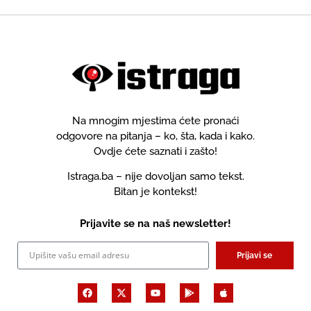
Na mnogim mjestima ćete pronaći
odgovore na pitanja – ko, šta, kada i kako.
Ovdje ćete saznati i zašto!
Istraga.ba – nije dovoljan samo tekst.
Bitan je kontekst!
Prijavite se na naš newsletter!
Prijavi se