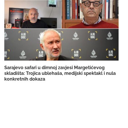
Sarajevo safari u dimnoj zavjesi Margetićevog
skladišta: Trojica ublehaša, medijski spektakl i nula
konkretnih dokaza