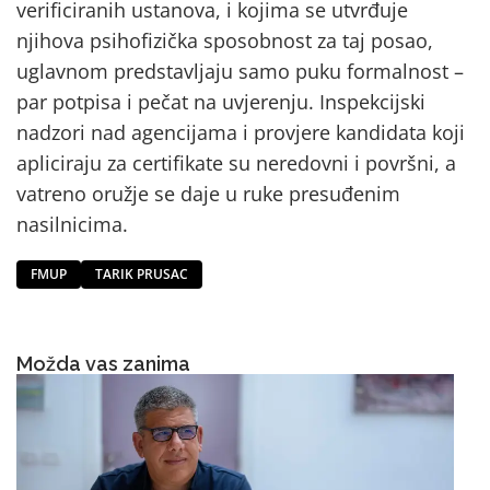
verificiranih ustanova, i kojima se utvrđuje
njihova psihofizička sposobnost za taj posao,
uglavnom predstavljaju samo puku formalnost –
par potpisa i pečat na uvjerenju. Inspekcijski
nadzori nad agencijama i provjere kandidata koji
apliciraju za certifikate su neredovni i površni, a
vatreno oružje se daje u ruke presuđenim
nasilnicima.
FMUP
TARIK PRUSAC
Možda vas zanima