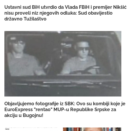
Ustavni sud BiH utvrdio da Vlada FBiH i premijer Nikšić
nisu proveli niz njegovih odluka: Sud obavijestio
državno Tužilaštvo
Objavljujemo fotografije iz SBK: Ovo su kombiji koje je
EuroExpress "rentao" MUP-u Republike Srpske za
akciju u Bugojnu!