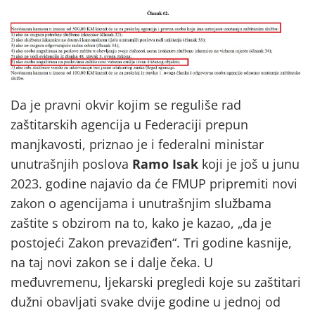
Da je pravni okvir kojim se reguliše rad
zaštitarskih agencija u Federaciji prepun
manjkavosti, priznao je i federalni ministar
unutrašnjih poslova
Ramo Isak
koji je još u junu
2023. godine najavio da će FMUP pripremiti novi
zakon o agencijama i unutrašnjim službama
zaštite s obzirom na to, kako je kazao, „da je
postojeći Zakon prevaziđen“. Tri godine kasnije,
na taj novi zakon se i dalje čeka. U
međuvremenu, ljekarski pregledi koje su zaštitari
dužni obavljati svake dvije godine u jednoj od