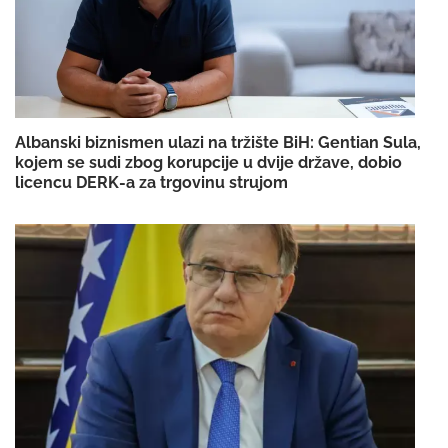
Albanski biznismen ulazi na tržište BiH: Gentian Sula,
kojem se sudi zbog korupcije u dvije države, dobio
licencu DERK-a za trgovinu strujom