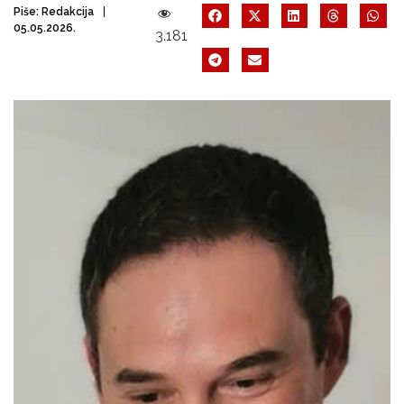
Piše:
Redakcija
05.05.2026.
3.181