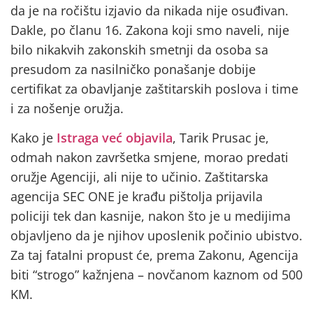
da je na ročištu izjavio da nikada nije osuđivan.
Dakle, po članu 16. Zakona koji smo naveli, nije
bilo nikakvih zakonskih smetnji da osoba sa
presudom za nasilničko ponašanje dobije
certifikat za obavljanje zaštitarskih poslova i time
i za nošenje oružja.
Kako je
Istraga već objavila
, Tarik Prusac je,
odmah nakon završetka smjene, morao predati
oružje Agenciji, ali nije to učinio. Zaštitarska
agencija SEC ONE je krađu pištolja prijavila
policiji tek dan kasnije, nakon što je u medijima
objavljeno da je njihov uposlenik počinio ubistvo.
Za taj fatalni propust će, prema Zakonu, Agencija
biti “strogo” kažnjena – novčanom kaznom od 500
KM.