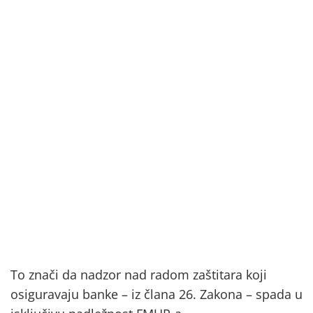
To znači da nadzor nad radom zaštitara koji
osiguravaju banke – iz člana 26. Zakona – spada u