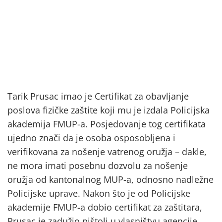
Tarik Prusac imao je Certifikat za obavljanje
poslova fizičke zaštite koji mu je izdala Policijska
akademija FMUP-a. Posjedovanje tog certifikata
ujedno znači da je osoba osposobljena i
verifikovana za nošenje vatrenog oružja – dakle,
ne mora imati posebnu dozvolu za nošenje
oružja od kantonalnog MUP-a, odnosno nadležne
Policijske uprave. Nakon što je od Policijske
akademije FMUP-a dobio certifikat za zaštitara,
Prusac je zadužio pištolj u vlasništvu agencije