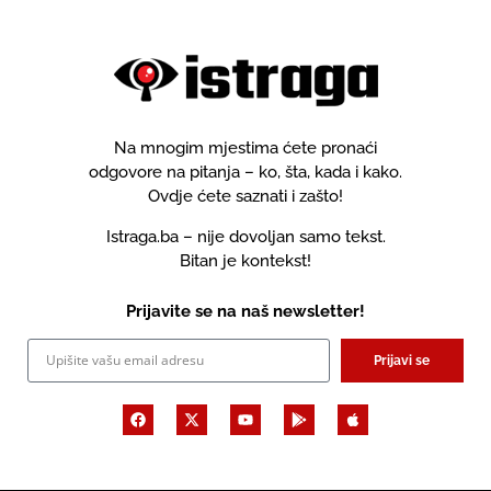
Na mnogim mjestima ćete pronaći
odgovore na pitanja – ko, šta, kada i kako.
Ovdje ćete saznati i zašto!
Istraga.ba – nije dovoljan samo tekst.
Bitan je kontekst!
Prijavite se na naš newsletter!
Prijavi se