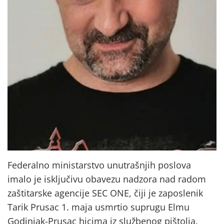
Federalno ministarstvo unutrašnjih poslova
imalo je isključivu obavezu nadzora nad radom
zaštitarske agencije SEC ONE, čiji je zaposlenik
Tarik Prusac 1. maja usmrtio suprugu Elmu
Godinjak-Prusac hicima iz službenog pištolja.