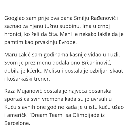
Googlao sam prije dva dana Smilju Rađenović i
saznao za njenu tužnu sudbinu. Ima u crnoj
hronici, ko želi da čita. Meni je nekako lakše da je
pamtim kao prvakinju Evrope.
Maru Lakić sam godinama kasnije viđao u Tuzli.
Svom je prezimenu dodala ono Brčaninović,
dobila je kćerku Melisu i postala je ozbiljan skaut
i košarkaški trener.
Raza Mujanović postala je najveća bosanska
sportašica svih vremena kada su je uvrstili u
Kuću slavnih one godine kada je u istu kuću ušao
i američki “Dream Team” sa Olimpijade iz
Barcelone.