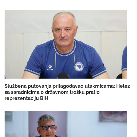
Službena putovanja prilagođavao utakmicama: Helez
sa saradnicima o državnom trošku pratio
reprezentaciju BiH