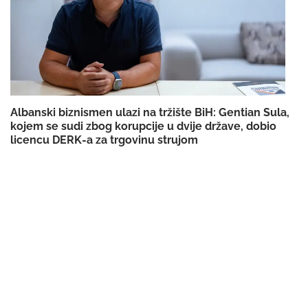
Albanski biznismen ulazi na tržište BiH: Gentian Sula,
kojem se sudi zbog korupcije u dvije države, dobio
licencu DERK-a za trgovinu strujom