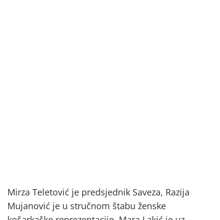
Mirza Teletović je predsjednik Saveza, Razija
Mujanović je u stručnom štabu ženske
košarkaške reprezentacije, Mara Lakić je uz