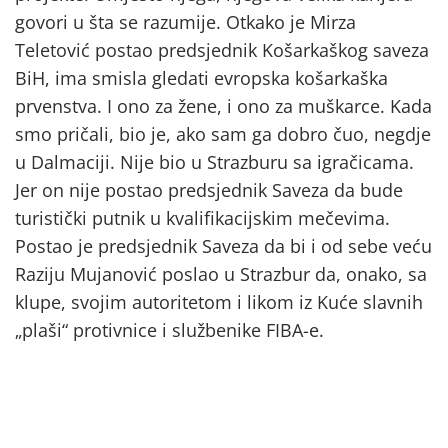
govori u šta se razumije. Otkako je Mirza
Teletović postao predsjednik Košarkaškog saveza
BiH, ima smisla gledati evropska košarkaška
prvenstva. I ono za žene, i ono za muškarce. Kada
smo pričali, bio je, ako sam ga dobro čuo, negdje
u Dalmaciji. Nije bio u Strazburu sa igračicama.
Jer on nije postao predsjednik Saveza da bude
turistički putnik u kvalifikacijskim mečevima.
Postao je predsjednik Saveza da bi i od sebe veću
Raziju Mujanović poslao u Strazbur da, onako, sa
klupe, svojim autoritetom i likom iz Kuće slavnih
„plaši“ protivnice i službenike FIBA-e.