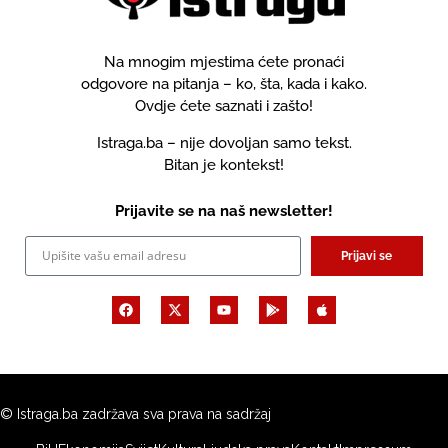
Na mnogim mjestima ćete pronaći
odgovore na pitanja – ko, šta, kada i kako.
Ovdje ćete saznati i zašto!
Istraga.ba – nije dovoljan samo tekst.
Bitan je kontekst!
Prijavite se na naš newsletter!
Prijavi se
© Istraga.ba zadržava sva prava na sadržaj