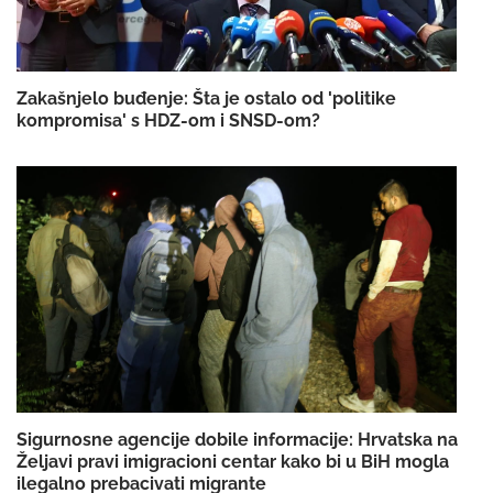
Zakašnjelo buđenje: Šta je ostalo od 'politike
kompromisa' s HDZ-om i SNSD-om?
Sigurnosne agencije dobile informacije: Hrvatska na
Željavi pravi imigracioni centar kako bi u BiH mogla
ilegalno prebacivati migrante