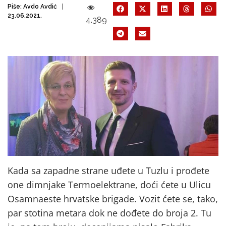
Piše:
Avdo Avdić
23.06.2021.
4.389
Kada sa zapadne strane uđete u Tuzlu i prođete
one dimnjake Termoelektrane, doći ćete u Ulicu
Osamnaeste hrvatske brigade. Vozit ćete se, tako,
par stotina metara dok ne dođete do broja 2. Tu