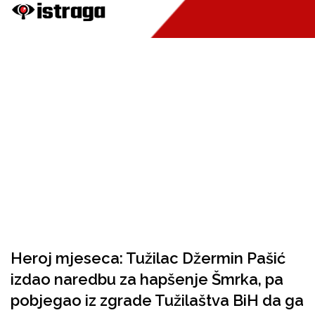
Heroj mjeseca: Tužilac Džermin Pašić
izdao naredbu za hapšenje Šmrka, pa
pobjegao iz zgrade Tužilaštva BiH da ga