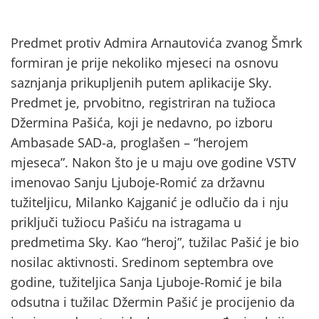
Predmet protiv Admira Arnautovića zvanog Šmrk
formiran je prije nekoliko mjeseci na osnovu
saznjanja prikupljenih putem aplikacije Sky.
Predmet je, prvobitno, registriran na tužioca
Džermina Pašića, koji je nedavno, po izboru
Ambasade SAD-a, proglašen – “herojem
mjeseca”. Nakon što je u maju ove godine VSTV
imenovao Sanju Ljuboje-Romić za državnu
tužiteljicu, Milanko Kajganić je odlučio da i nju
priključi tužiocu Pašiću na istragama u
predmetima Sky. Kao “heroj”, tužilac Pašić je bio
nosilac aktivnosti. Sredinom septembra ove
godine, tužiteljica Sanja Ljuboje-Romić je bila
odsutna i tužilac Džermin Pašić je procijenio da