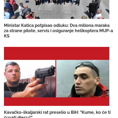
Ministar Katica potpisao odluku: Dva miliona maraka
za strane pilote, servis i osiguranje helikoptera MUP-a
KS
Kavačko-škaljarski rat preselio u BiH: "Kume, ko će ti
čuvati djecu?"