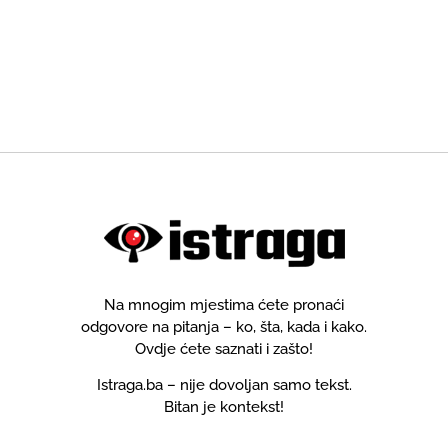
Na mnogim mjestima ćete pronaći
odgovore na pitanja – ko, šta, kada i kako.
Ovdje ćete saznati i zašto!
Istraga.ba – nije dovoljan samo tekst.
Bitan je kontekst!