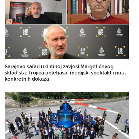
Sarajevo safari u dimnoj zavjesi Margetićevog
skladišta: Trojica ublehaša, medijski spektakl i nula
konkretnih dokaza