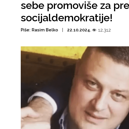
sebe promoviše za pre
socijaldemokratije!
Piše:
Rasim Belko
22.10.2024.
12.312