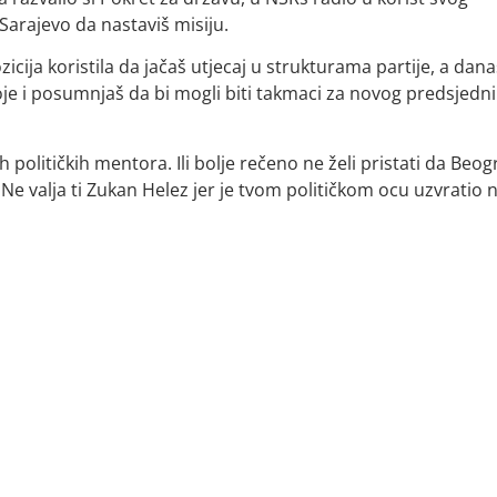
Sarajevo da nastaviš misiju.
zicija koristila da jačaš utjecaj u strukturama partije, a dana
je i posumnjaš da bi mogli biti takmaci za novog predsjedn
ih političkih mentora. Ili bolje rečeno ne želi pristati da Beo
. Ne valja ti Zukan Helez jer je tvom političkom ocu uzvratio 