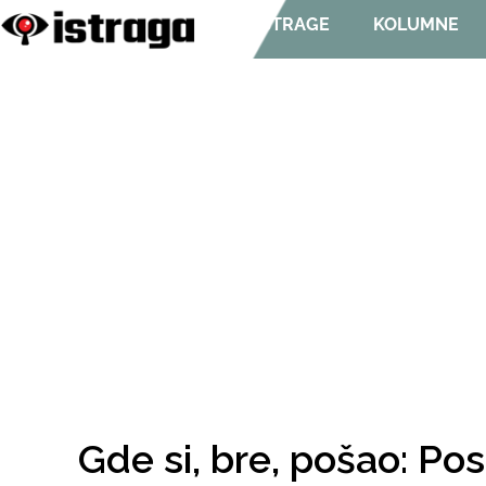
ISTRAGE
KOLUMNE
Gde si, bre, pošao: Pos