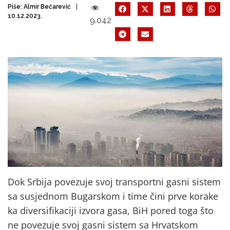
Piše:
Almir Bečarević
10.12.2023.
9.042
Dok Srbija povezuje svoj transportni gasni sistem
sa susjednom Bugarskom i time čini prve korake
ka diversifikaciji izvora gasa, BiH pored toga što
ne povezuje svoj gasni sistem sa Hrvatskom