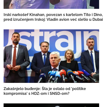
Irski narkošef Kinahan, povezan s kartelom Tito i Dino,
pred izručenjem Irskoj: Vladin avion već sletio u Dubai
Zakašnjelo buđenje: Šta je ostalo od 'politike
kompromisa' s HDZ-om i SNSD-om?