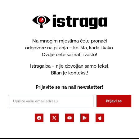
Na mnogim mjestima ćete pronaći
odgovore na pitanja – ko, šta, kada i kako.
Ovdje ćete saznati i zašto!
Istraga.ba – nije dovoljan samo tekst.
Bitan je kontekst!
Prijavite se na naš newsletter!
Prijavi se