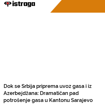
Dok se Srbija priprema uvoz gasa i iz
Azerbejdžana: Dramatičan pad
potrošenje gasa u Kantonu Sarajevo