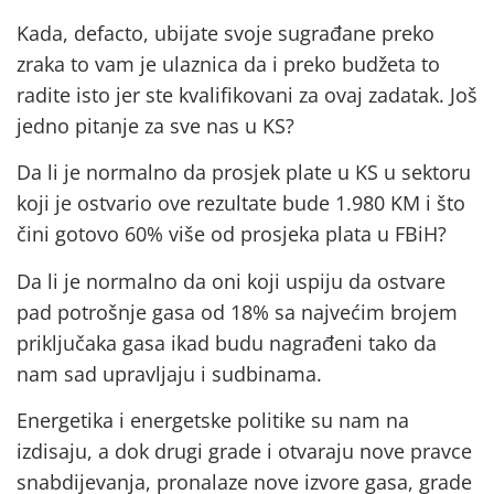
Kada, defacto, ubijate svoje sugrađane preko
zraka to vam je ulaznica da i preko budžeta to
radite isto jer ste kvalifikovani za ovaj zadatak. Još
jedno pitanje za sve nas u KS?
Da li je normalno da prosjek plate u KS u sektoru
koji je ostvario ove rezultate bude 1.980 KM i što
čini gotovo 60% više od prosjeka plata u FBiH?
Da li je normalno da oni koji uspiju da ostvare
pad potrošnje gasa od 18% sa najvećim brojem
priključaka gasa ikad budu nagrađeni tako da
nam sad upravljaju i sudbinama.
Energetika i energetske politike su nam na
izdisaju, a dok drugi grade i otvaraju nove pravce
snabdijevanja, pronalaze nove izvore gasa, grade