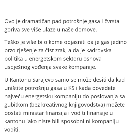
Ovo je dramatičan pad potrošnje gasa i čvrsta
goriva sve više ulaze u naše domove.
Teško je više bilo kome objasniti da je gas jedino
brzo rješenje za čist zrak, a da je kadrovska
politika u energetskom sektoru osnova
uspješnog vođenja svake kompanije.
U Kantonu Sarajevo samo se može desiti da kad
uništite potrošnju gasa u KS i kada dovedete
najveću energetsku kompaniju do poslovanja sa
gubitkom (bez kreativnog knjigovodstva) možete
postati ministar finansija i voditi finansije u
kantonu iako niste bili sposobni ni kompaniju
voditi.