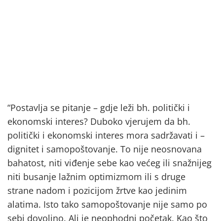
“Postavlja se pitanje – gdje leži bh. politički i
ekonomski interes? Duboko vjerujem da bh.
politički i ekonomski interes mora sadržavati i –
dignitet i samopoštovanje. To nije neosnovana
bahatost, niti viđenje sebe kao većeg ili snažnijeg
niti busanje lažnim optimizmom ili s druge
strane nadom i pozicijom žrtve kao jedinim
alatima. Isto tako samopoštovanje nije samo po
sebi dovoljno. Ali je neophodni početak. Kao što