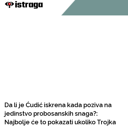
Da li je Ćudić iskrena kada poziva na
jedinstvo probosanskih snaga?:
Najbolje će to pokazati ukoliko Trojka