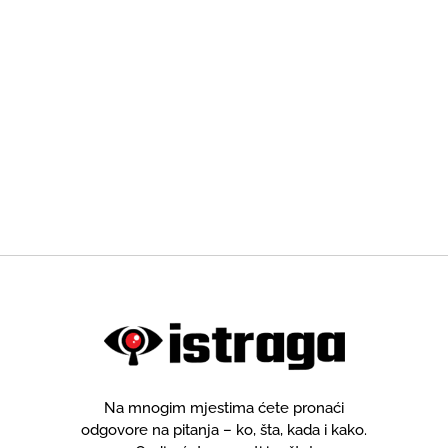
Na mnogim mjestima ćete pronaći
odgovore na pitanja – ko, šta, kada i kako.