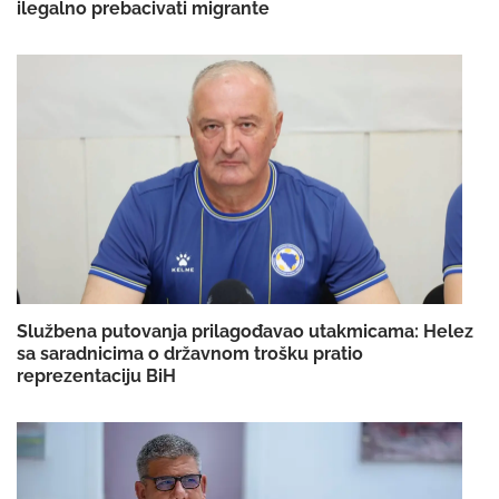
ilegalno prebacivati migrante
Službena putovanja prilagođavao utakmicama: Helez
sa saradnicima o državnom trošku pratio
reprezentaciju BiH