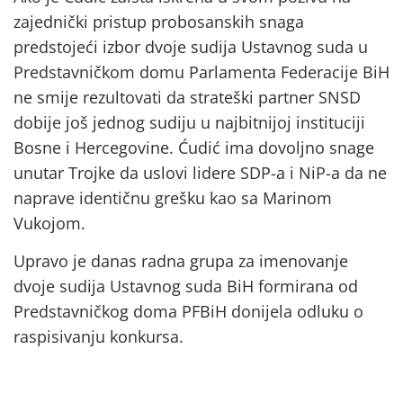
zajednički pristup probosanskih snaga
predstojeći izbor dvoje sudija Ustavnog suda u
Predstavničkom domu Parlamenta Federacije BiH
ne smije rezultovati da strateški partner SNSD
dobije još jednog sudiju u najbitnijoj instituciji
Bosne i Hercegovine. Ćudić ima dovoljno snage
unutar Trojke da uslovi lidere SDP-a i NiP-a da ne
naprave identičnu grešku kao sa Marinom
Vukojom.
Upravo je danas radna grupa za imenovanje
dvoje sudija Ustavnog suda BiH formirana od
Predstavničkog doma PFBiH donijela odluku o
raspisivanju konkursa.