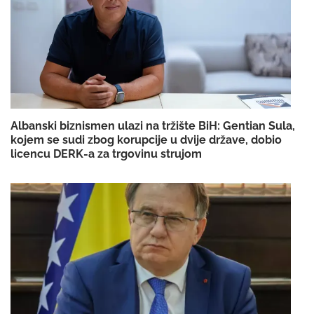
Albanski biznismen ulazi na tržište BiH: Gentian Sula,
kojem se sudi zbog korupcije u dvije države, dobio
licencu DERK-a za trgovinu strujom