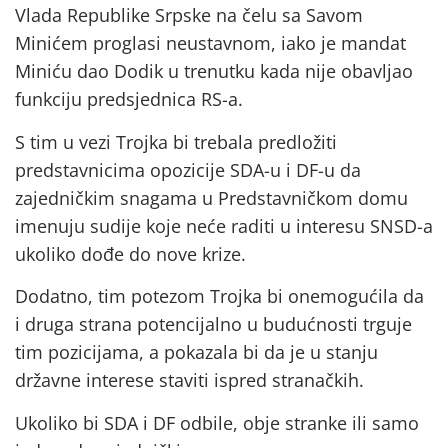
Vlada Republike Srpske na čelu sa Savom
Minićem proglasi neustavnom, iako je mandat
Miniću dao Dodik u trenutku kada nije obavljao
funkciju predsjednica RS-a.
S tim u vezi Trojka bi trebala predložiti
predstavnicima opozicije SDA-u i DF-u da
zajedničkim snagama u Predstavničkom domu
imenuju sudije koje neće raditi u interesu SNSD-a
ukoliko dođe do nove krize.
Dodatno, tim potezom Trojka bi onemogućila da
i druga strana potencijalno u budućnosti trguje
tim pozicijama, a pokazala bi da je u stanju
državne interese staviti ispred stranačkih.
Ukoliko bi SDA i DF odbile, obje stranke ili samo