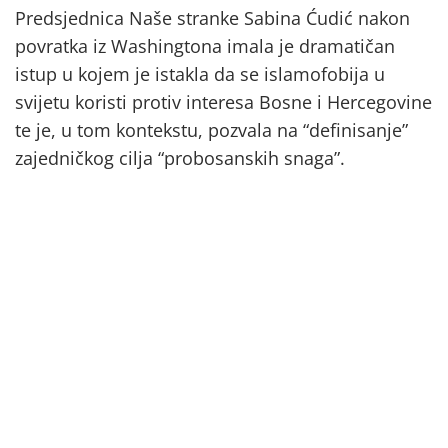
Predsjednica Naše stranke Sabina Ćudić nakon
povratka iz Washingtona imala je dramatičan
istup u kojem je istakla da se islamofobija u
svijetu koristi protiv interesa Bosne i Hercegovine
te je, u tom kontekstu, pozvala na “definisanje”
zajedničkog cilja “probosanskih snaga”.