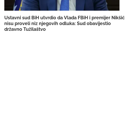
Ustavni sud BiH utvrdio da Vlada FBiH i premijer Nikšić
nisu proveli niz njegovih odluka: Sud obavijestio
državno Tužilaštvo