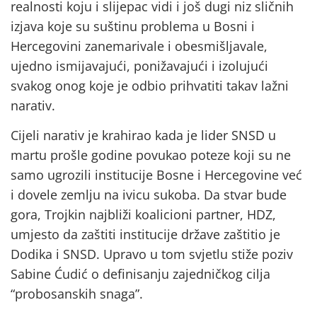
realnosti koju i slijepac vidi i još dugi niz sličnih
izjava koje su suštinu problema u Bosni i
Hercegovini zanemarivale i obesmišljavale,
ujedno ismijavajući, ponižavajući i izolujući
svakog onog koje je odbio prihvatiti takav lažni
narativ.
Cijeli narativ je krahirao kada je lider SNSD u
martu prošle godine povukao poteze koji su ne
samo ugrozili institucije Bosne i Hercegovine već
i dovele zemlju na ivicu sukoba. Da stvar bude
gora, Trojkin najbliži koalicioni partner, HDZ,
umjesto da zaštiti institucije države zaštitio je
Dodika i SNSD. Upravo u tom svjetlu stiže poziv
Sabine Ćudić o definisanju zajedničkog cilja
“probosanskih snaga”.