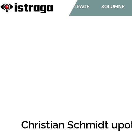
ISTRAGE
KOLUMNE
Christian Schmidt upot