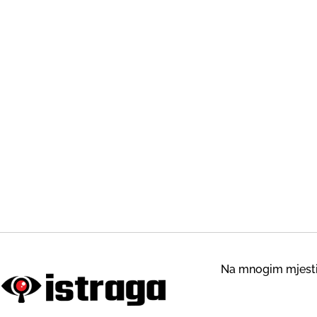
Na mnogim mjestim