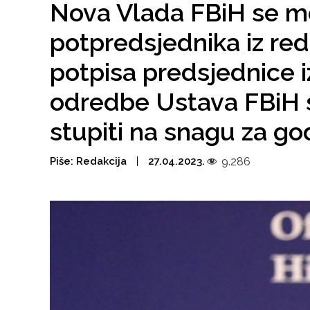
Nova Vlada FBiH se m
potpredsjednika iz red
potpisa predsjednice i
odredbe Ustava FBiH 
stupiti na snagu za g
Piše:
Redakcija
27.04.2023.
9.286