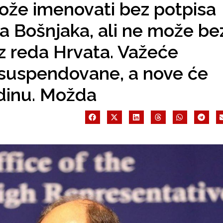
ože imenovati bez potpisa
a Bošnjaka, ali ne može be
z reda Hrvata. Važeće
suspendovane, a nove će
odinu. Možda