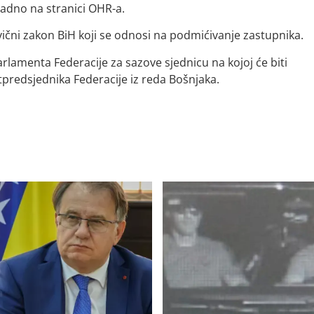
knadno na stranici OHR-a.
ivični zakon BiH koji se odnosi na podmićivanje zastupnika.
rlamenta Federacije za sazove sjednicu na kojoj će biti
tpredsjednika Federacije iz reda Bošnjaka.