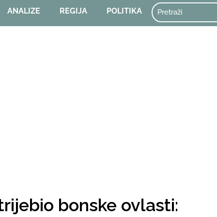
ANALIZE
REGIJA
POLITIKA
rijebio bonske ovlasti: