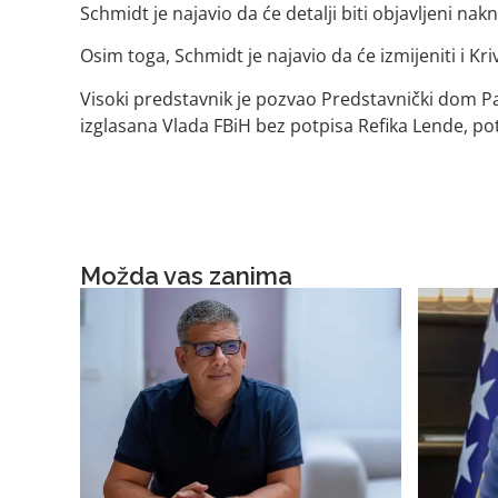
Schmidt je najavio da će detalji biti objavljeni na
Osim toga, Schmidt je najavio da će izmijeniti i Kr
Visoki predstavnik je pozvao Predstavnički dom Pa
izglasana Vlada FBiH bez potpisa Refika Lende, po
Možda vas zanima